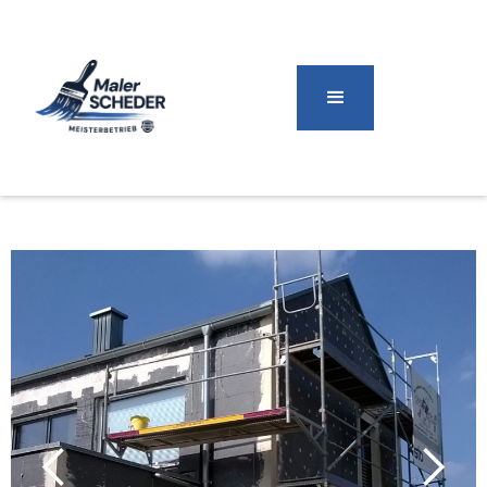
seit 1910