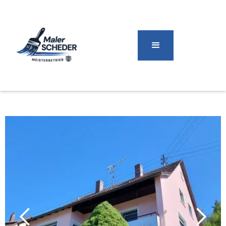
seit 1910